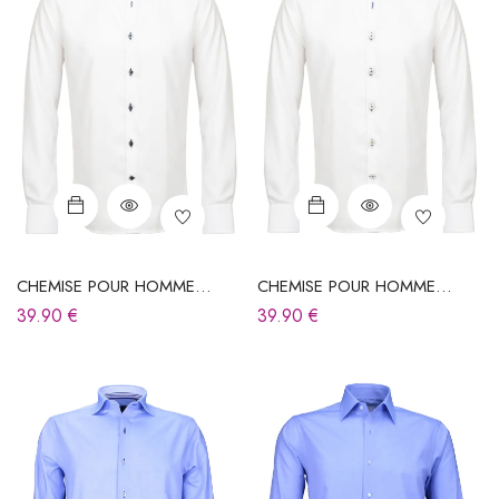
CHEMISE POUR HOMME
CHEMISE POUR HOMME
BLANCHE
BLANCHE
39.90
€
39.90
€