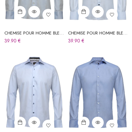
CHEMISE POUR HOMME BLEU
CHEMISE POUR HOMME BLEU
CIEL
CIEL
39.90
€
39.90
€