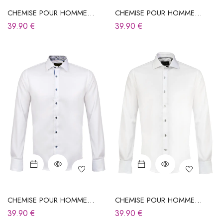
CHEMISE POUR HOMME
CHEMISE POUR HOMME
BLANCHE
BLANCHE
39.90
€
39.90
€
CHEMISE POUR HOMME
CHEMISE POUR HOMME
BLANCHE
BLANCHE
39.90
€
39.90
€