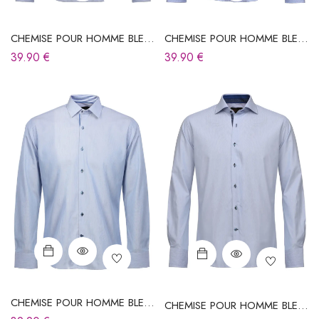
CHEMISE POUR HOMME BLEU
CHEMISE POUR HOMME BLEU
CIEL À RAYURES
CIEL À RAYURES
39.90
€
39.90
€
CHEMISE POUR HOMME BLEU
CHEMISE POUR HOMME BLEU
CIEL À RAYURES