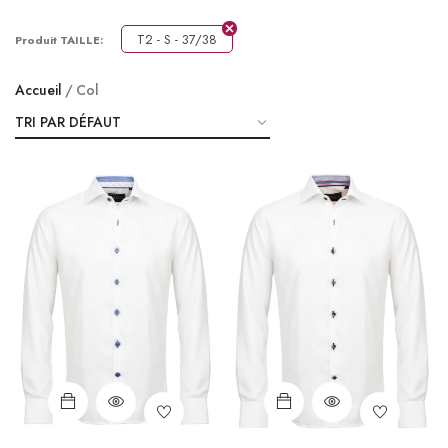
T2 - S - 37/38
Produit TAILLE:
Accueil
Col