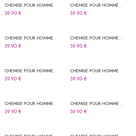
CHEMISE POUR HOMME
CHEMISE POUR HOMME
BLEUE
BLEUE
39.90
€
39.90
€
CHEMISE POUR HOMME
CHEMISE POUR HOMME
BLEUE
BLEUE
39.90
€
39.90
€
CHEMISE POUR HOMME
CHEMISE POUR HOMME
BLEUE
BLEUE
39.90
€
39.90
€
CHEMISE POUR HOMME
CHEMISE POUR HOMME
BLEUE À CARREAUX
BLEUE À RAYURES
39.90
€
39.90
€