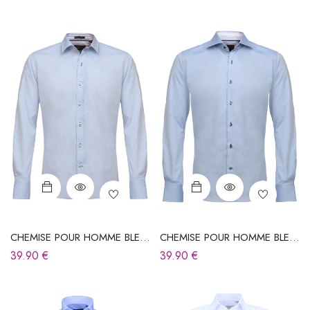
CHEMISE POUR HOMME BLEU
CHEMISE POUR HOMME BLEU
CIEL
CIEL
39.90
€
39.90
€