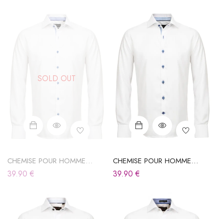
SOLD OUT
CHEMISE POUR HOMME
CHEMISE POUR HOMME
BLANCHE
BLANCHE
39.90
€
39.90
€