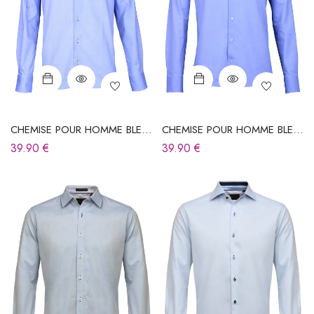
CHEMISE POUR HOMME BLEU
CHEMISE POUR HOMME BLEU
CIEL
CIEL
39.90
€
39.90
€