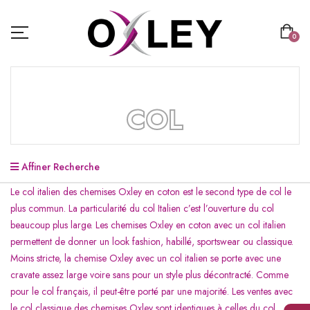
0
COL
Affiner Recherche
Le col italien des chemises Oxley en coton est le second type de col le
plus commun. La particularité du col Italien c’est l’ouverture du col
beaucoup plus large. Les chemises Oxley en coton avec un col italien
permettent de donner un look fashion, habillé, sportswear ou classique.
Moins stricte, la chemise Oxley avec un col italien se porte avec une
cravate assez large voire sans pour un style plus décontracté. Comme
pour le col français, il peut-être porté par une majorité. Les ventes avec
le col classique des chemises Oxley sont identiques à celles du col