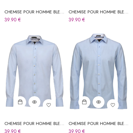
CHEMISE POUR HOMME BLEU
CHEMISE POUR HOMME BLEU
CIEL
CIEL
39.90
€
39.90
€
CHEMISE POUR HOMME BLEU
CHEMISE POUR HOMME BLEU
CIEL
CIEL
39.90
€
39.90
€