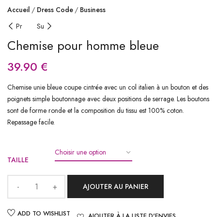
Accueil
Dress Code
Business
Pr
Su
Chemise pour homme bleue
39.90
€
Chemise unie bleue coupe cintrée avec un col italien à un bouton et des
poignets simple boutonnage avec deux positions de serrage. Les boutons
sont de forme ronde et la composition du tissu est 100% coton.
Repassage facile.
TAILLE
AJOUTER AU PANIER
ADD TO WISHLIST
AJOUTER À LA LISTE D'ENVIES