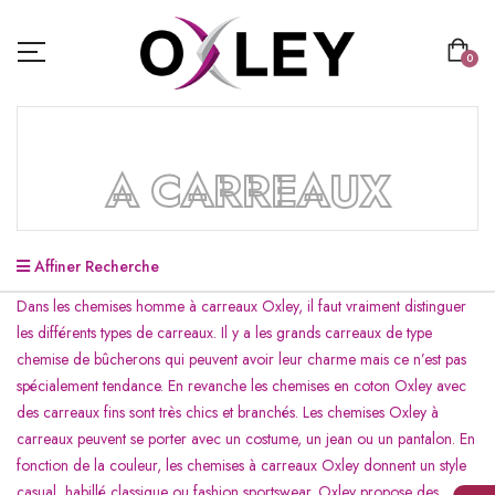
0
A CARREAUX
Affiner Recherche
Dans les chemises homme à carreaux Oxley, il faut vraiment distinguer
les différents types de carreaux. Il y a les grands carreaux de type
chemise de bûcherons qui peuvent avoir leur charme mais ce n’est pas
spécialement tendance. En revanche les chemises en coton Oxley avec
des carreaux fins sont très chics et branchés. Les chemises Oxley à
carreaux peuvent se porter avec un costume, un jean ou un pantalon. En
fonction de la couleur, les chemises à carreaux Oxley donnent un style
casual, habillé classique ou fashion sportswear. Oxley propose des