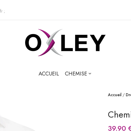
fr ;
ACCUEIL
CHEMISE
Accueil
Dr
Chemi
39.90