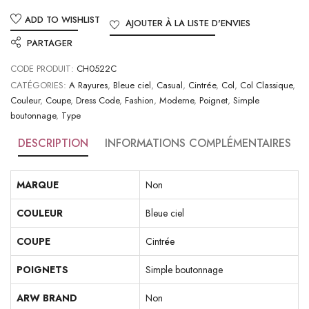
ADD TO WISHLIST
AJOUTER À LA LISTE D'ENVIES
PARTAGER
CODE PRODUIT:
CH0522C
CATÉGORIES:
A Rayures
,
Bleue ciel
,
Casual
,
Cintrée
,
Col
,
Col Classique
,
Couleur
,
Coupe
,
Dress Code
,
Fashion
,
Moderne
,
Poignet
,
Simple
boutonnage
,
Type
DESCRIPTION
INFORMATIONS COMPLÉMENTAIRES
MARQUE
Non
COULEUR
Bleue ciel
COUPE
Cintrée
POIGNETS
Simple boutonnage
ARW BRAND
Non