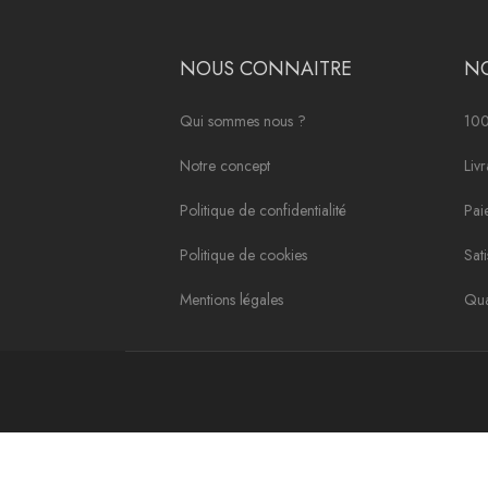
NOUS CONNAITRE
N
Qui sommes nous ?
100
Notre concept
Liv
Politique de confidentialité
Pai
Politique de cookies
Sat
Mentions légales
Qua