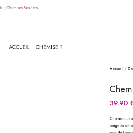
fr ;
Chemises Business
ACCUEIL
CHEMISE
Accueil
Dr
Chemi
39.90
Chemise unie 
poignets simp
sont de forme