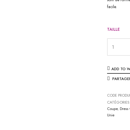
facile.
TAILLE
ADD TO W
PARTAGE
CODE PRODU
CATÉGORIES
Coupe
,
Dress
Unie