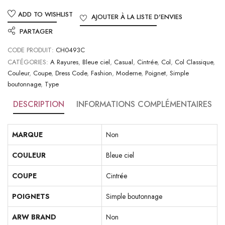
ADD TO WISHLIST
AJOUTER À LA LISTE D'ENVIES
PARTAGER
CODE PRODUIT:
CH0493C
CATÉGORIES:
A Rayures
,
Bleue ciel
,
Casual
,
Cintrée
,
Col
,
Col Classique
,
Couleur
,
Coupe
,
Dress Code
,
Fashion
,
Moderne
,
Poignet
,
Simple
boutonnage
,
Type
DESCRIPTION
INFORMATIONS COMPLÉMENTAIRES
MARQUE
Non
COULEUR
Bleue ciel
COUPE
Cintrée
POIGNETS
Simple boutonnage
ARW BRAND
Non