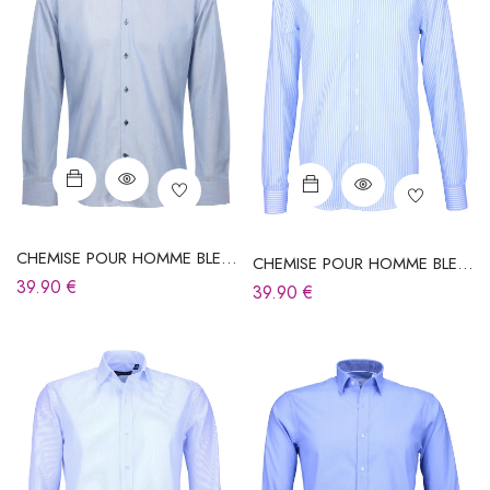
CHEMISE POUR HOMME BLEU
CHEMISE POUR HOMME BLEU
CIEL À RAYURES
CIEL À RAYURES
39.90
€
39.90
€