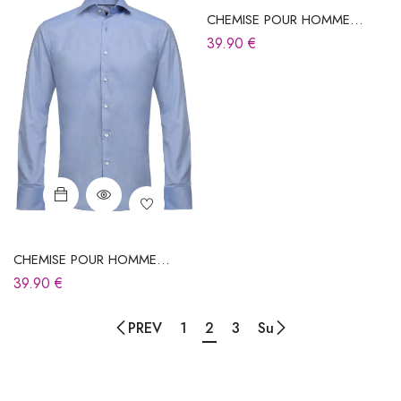
CHEMISE POUR HOMME
BLEUE
39.90
€
CHEMISE POUR HOMME
BLEUE
39.90
€
PREV
1
2
3
Su