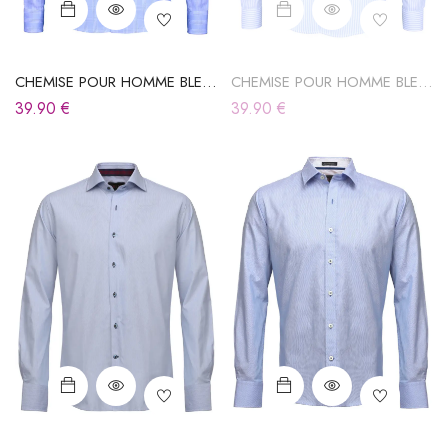
CHEMISE POUR HOMME BLEU
CHEMISE POUR HOMME BLEU
CIEL À CARREAUX
CIEL À RAYURES
39.90
€
39.90
€