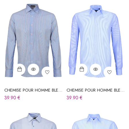
CHEMISE POUR HOMME BLEU
CHEMISE POUR HOMME BLEU
CIEL À RAYURES
CIEL À RAYURES
39.90
€
39.90
€