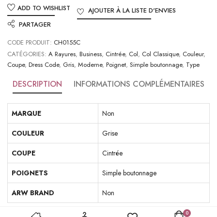
ADD TO WISHLIST
AJOUTER À LA LISTE D'ENVIES
PARTAGER
CODE PRODUIT:
CH0155C
CATÉGORIES:
A Rayures
,
Business
,
Cintrée
,
Col
,
Col Classique
,
Couleur
,
Coupe
,
Dress Code
,
Gris
,
Moderne
,
Poignet
,
Simple boutonnage
,
Type
DESCRIPTION
INFORMATIONS COMPLÉMENTAIRES
MARQUE
Non
COULEUR
Grise
COUPE
Cintrée
POIGNETS
Simple boutonnage
ARW BRAND
Non
0