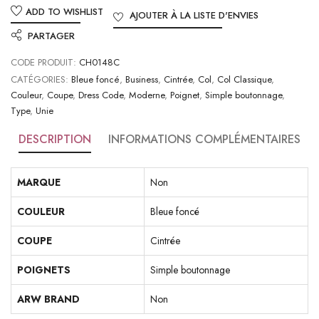
ADD TO WISHLIST
AJOUTER À LA LISTE D'ENVIES
PARTAGER
CODE PRODUIT:
CH0148C
CATÉGORIES:
Bleue foncé
,
Business
,
Cintrée
,
Col
,
Col Classique
,
Couleur
,
Coupe
,
Dress Code
,
Moderne
,
Poignet
,
Simple boutonnage
,
Type
,
Unie
DESCRIPTION
INFORMATIONS COMPLÉMENTAIRES
MARQUE
Non
COULEUR
Bleue foncé
COUPE
Cintrée
POIGNETS
Simple boutonnage
ARW BRAND
Non