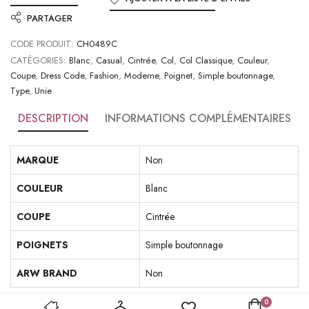
PARTAGER
CODE PRODUIT:
CH0489C
CATÉGORIES:
Blanc
,
Casual
,
Cintrée
,
Col
,
Col Classique
,
Couleur
,
Coupe
,
Dress Code
,
Fashion
,
Moderne
,
Poignet
,
Simple boutonnage
,
Type
,
Unie
DESCRIPTION
INFORMATIONS COMPLÉMENTAIRES
MARQUE
Non
COULEUR
Blanc
COUPE
Cintrée
POIGNETS
Simple boutonnage
ARW BRAND
Non
0