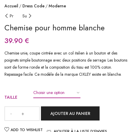
Accueil
Dress Code
Moderne
Pr
Su
Chemise pour homme blanche
39.90
€
Chemise unie, coupe cintrée avec un col italien à un bouton et des
poignets simple boutonnage avec deux positions de serrage. Les boutons
sont de forme ronde et la composition du tissu est 100% coton.
Repassage facile. Ce modèle de la marque OXLEY existe en blanche.
TAILLE
AJOUTER AU PANIER
ADD TO WISHLIST
AJOUTER À LA LISTE D'ENVIES