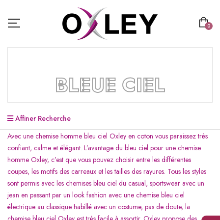
0
BLEUE CIEL
Affiner Recherche
Avec une chemise homme bleu ciel Oxley en coton vous paraissez très
confiant, calme et élégant. L’avantage du bleu ciel pour une chemise
homme Oxley, c’est que vous pouvez choisir entre les différentes
coupes, les motifs des carreaux et les tailles des rayures. Tous les styles
sont permis avec les chemises bleu ciel du casual, sportswear avec un
jean en passant par un look fashion avec une chemise bleu ciel
électrique au classique habillé avec un costume, pas de doute, la
chemise bleu ciel Oxley est très facile à assortir. Oxley propose des