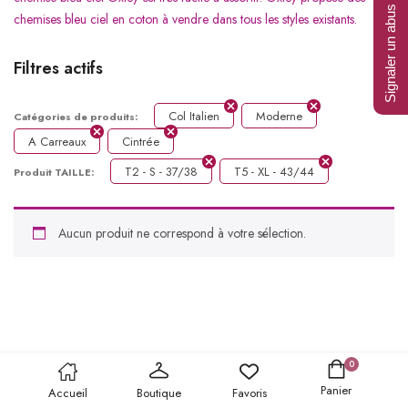
Signaler un abus
chemises bleu ciel en coton à vendre dans tous les styles existants.
Filtres actifs
Col Italien
Moderne
Catégories de produits:
A Carreaux
Cintrée
T2 - S - 37/38
T5 - XL - 43/44
Produit TAILLE:
Aucun produit ne correspond à votre sélection.
0
Panier
Accueil
Boutique
Favoris