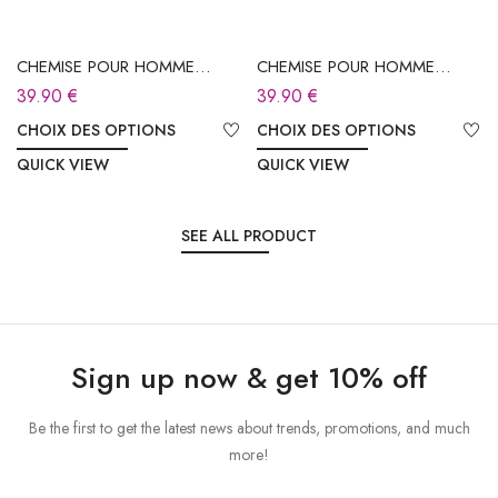
CHEMISE POUR HOMME
CHEMISE POUR HOMME
BLEUE
BLEUE FONCÉE À CARREAUX
39.90
€
39.90
€
CHOIX DES OPTIONS
CHOIX DES OPTIONS
QUICK VIEW
QUICK VIEW
SEE ALL PRODUCT
Sign up now & get 10% off
Be the first to get the latest news about trends, promotions, and much
more!