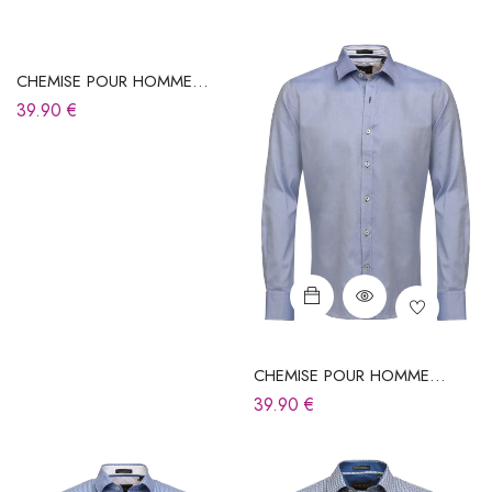
CHEMISE POUR HOMME
BLEUE
39.90
€
CHEMISE POUR HOMME
BLEUE
39.90
€