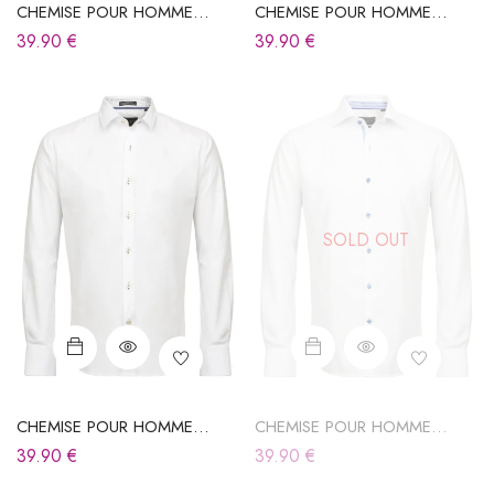
CHEMISE POUR HOMME
CHEMISE POUR HOMME
BLANCHE
BLANCHE
39.90
€
39.90
€
SOLD OUT
CHEMISE POUR HOMME
CHEMISE POUR HOMME
BLANCHE
BLANCHE
39.90
€
39.90
€