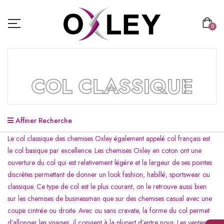
0
COL CLASSIQUE
Affiner Recherche
Le col classique des chemises Oxley également appelé col français est
le col basique par excellence. Les chemises Oxley en coton ont une
ouverture du col qui est relativement légère et la largeur de ses pointes
discrètes permettant de donner un look fashion, habillé, sportswear ou
classique. Ce type de col est le plus courant, on le retrouve aussi bien
sur les chemises de businessman que sur des chemises casual avec une
coupe cintrée ou droite. Avec ou sans cravate, la forme du col permet
d’allonger les visages, il convient à la plupart d’entre nous. Les ventes