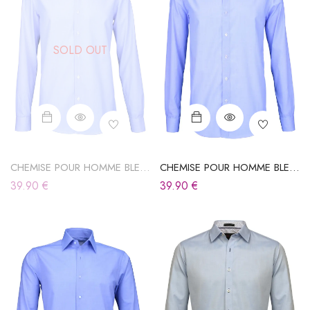
SOLD OUT
CHEMISE POUR HOMME BLEU
CHEMISE POUR HOMME BLEU
CIEL
CIEL
39.90
€
39.90
€