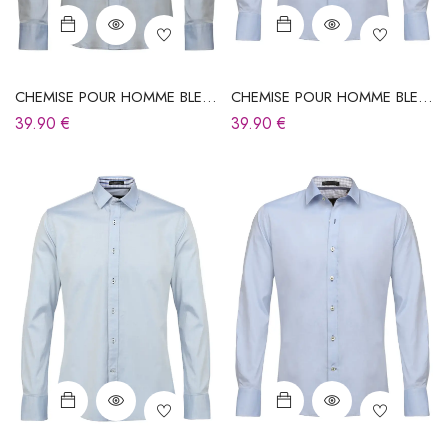
CHEMISE POUR HOMME BLEU
CHEMISE POUR HOMME BLEU
CIEL
CIEL
39.90
€
39.90
€