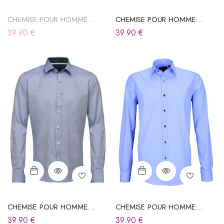
CHEMISE POUR HOMME
CHEMISE POUR HOMME
BLEUE
BLEUE
39.90
€
39.90
€
CHEMISE POUR HOMME
CHEMISE POUR HOMME
BLEUE
BLEUE
39.90
€
39.90
€