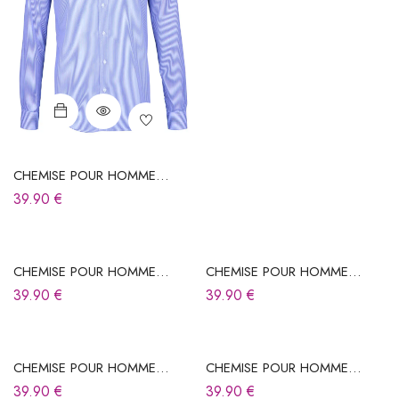
CHEMISE POUR HOMME
BLEUE À RAYURES
39.90
€
CHEMISE POUR HOMME
CHEMISE POUR HOMME
BLEUE À RAYURES
BLEUE À RAYURES
39.90
€
39.90
€
CHEMISE POUR HOMME
CHEMISE POUR HOMME
BLEUE À RAYURES
BLEUE À RAYURES
39.90
€
39.90
€