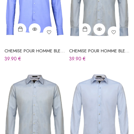
CHEMISE POUR HOMME BLEU
CHEMISE POUR HOMME BLEU
CIEL
CIEL
39.90
€
39.90
€