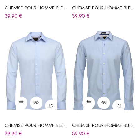
CHEMISE POUR HOMME BLEU
CHEMISE POUR HOMME BLEU
CIEL
CIEL
39.90
€
39.90
€
CHEMISE POUR HOMME BLEU
CHEMISE POUR HOMME BLEU
CIEL
CIEL
39.90
€
39.90
€