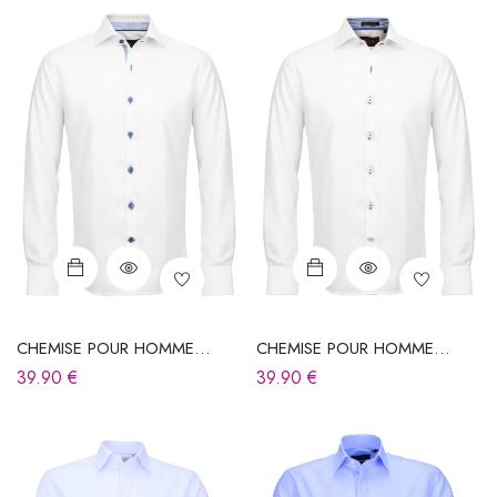
CHEMISE POUR HOMME
CHEMISE POUR HOMME
BLANCHE
BLANCHE
39.90
€
39.90
€