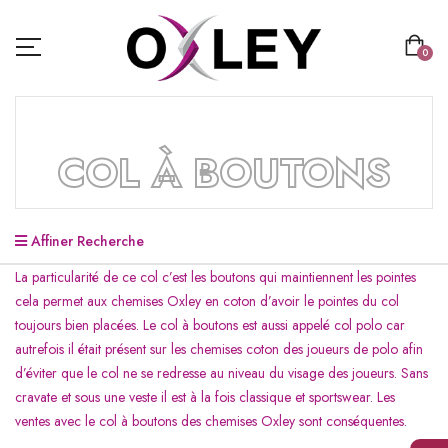
0
COL À BOUTONS
Affiner Recherche
La particularité de ce col c’est les boutons qui maintiennent les pointes
cela permet aux chemises Oxley en coton d’avoir le pointes du col
toujours bien placées. Le col à boutons est aussi appelé col polo car
autrefois il était présent sur les chemises coton des joueurs de polo afin
d’éviter que le col ne se redresse au niveau du visage des joueurs. Sans
cravate et sous une veste il est à la fois classique et sportswear. Les
ventes avec le col à boutons des chemises Oxley sont conséquentes.