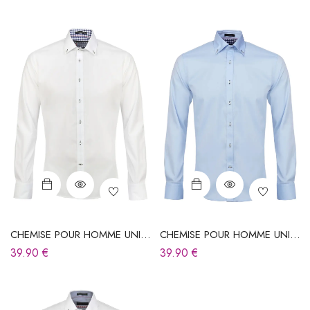
CHEMISE POUR HOMME UNIE
CHEMISE POUR HOMME UNIE
BLANCHE
BLEU CIEL
39.90
€
39.90
€