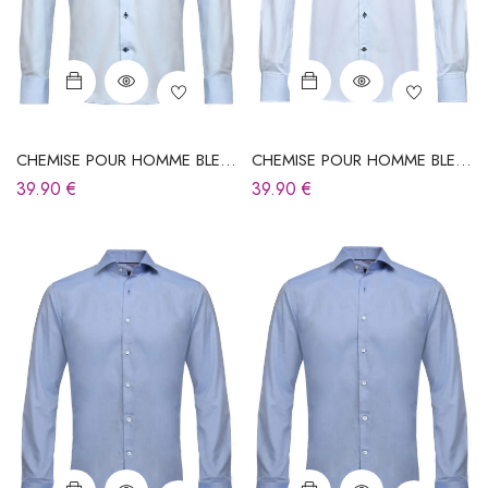
CHEMISE POUR HOMME BLEU
CHEMISE POUR HOMME BLEU
CIEL
CIEL
39.90
€
39.90
€