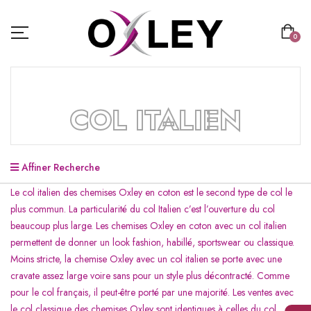
0
COL ITALIEN
Affiner Recherche
Le col italien des chemises Oxley en coton est le second type de col le
plus commun. La particularité du col Italien c’est l’ouverture du col
beaucoup plus large. Les chemises Oxley en coton avec un col italien
permettent de donner un look fashion, habillé, sportswear ou classique.
Moins stricte, la chemise Oxley avec un col italien se porte avec une
cravate assez large voire sans pour un style plus décontracté. Comme
pour le col français, il peut-être porté par une majorité. Les ventes avec
le col classique des chemises Oxley sont identiques à celles du col