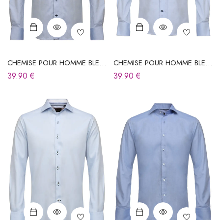
CHEMISE POUR HOMME BLEU
CHEMISE POUR HOMME BLEU
CIEL
CIEL
39.90
€
39.90
€