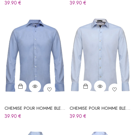
CIEL
CIEL
39.90
€
39.90
€
CHEMISE POUR HOMME BLEU
CHEMISE POUR HOMME BLEU
CIEL
CIEL
39.90
€
39.90
€