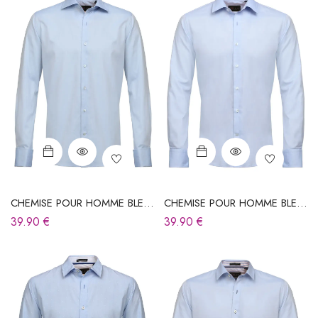
CHEMISE POUR HOMME BLEU
CHEMISE POUR HOMME BLEU
CIEL
CIEL
39.90
€
39.90
€