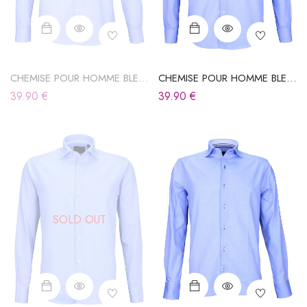
CHEMISE POUR HOMME BLEU
CHEMISE POUR HOMME BLEU
CIEL
CIEL
39.90
€
39.90
€
SOLD OUT