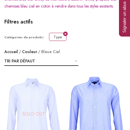
Signaler un abus
chemises bleu ciel en coton à vendre dans tous les styles existants.
Filtres actifs
Type
Catégories de produits:
Accueil
Couleur
Bleue Ciel
SOLD OUT