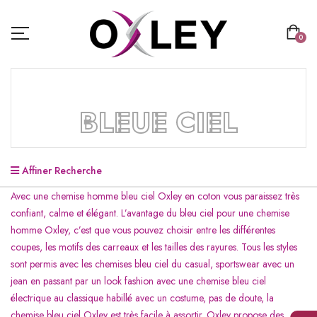
0
BLEUE CIEL
Affiner Recherche
Avec une chemise homme bleu ciel Oxley en coton vous paraissez très
confiant, calme et élégant. L’avantage du bleu ciel pour une chemise
homme Oxley, c’est que vous pouvez choisir entre les différentes
coupes, les motifs des carreaux et les tailles des rayures. Tous les styles
sont permis avec les chemises bleu ciel du casual, sportswear avec un
jean en passant par un look fashion avec une chemise bleu ciel
électrique au classique habillé avec un costume, pas de doute, la
chemise bleu ciel Oxley est très facile à assortir. Oxley propose des