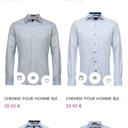
CHEMISE POUR HOMME BLEU
CHEMISE POUR HOMME BLEU
CIEL
CIEL
39.90
€
39.90
€