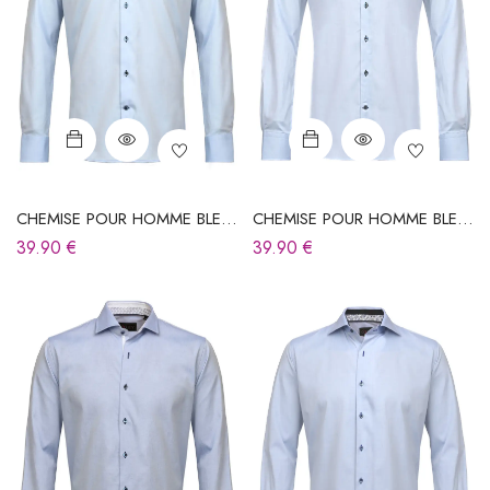
CHEMISE POUR HOMME BLEU
CHEMISE POUR HOMME BLEU
CIEL
CIEL
39.90
€
39.90
€