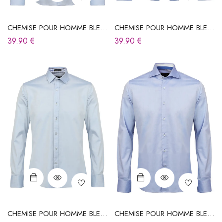
CHEMISE POUR HOMME BLEU
CHEMISE POUR HOMME BLEU
CIEL
CIEL
39.90
€
39.90
€
CHEMISE POUR HOMME BLEU
CHEMISE POUR HOMME BLEU