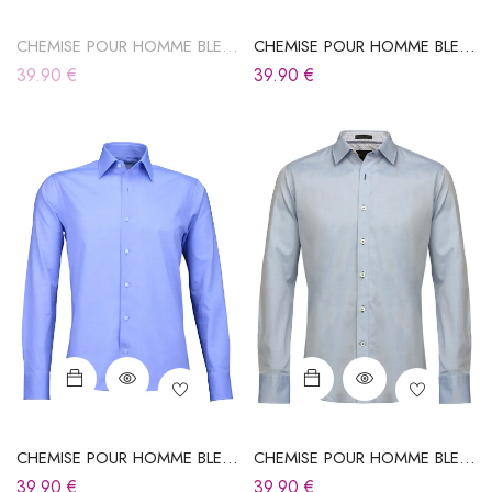
CHEMISE POUR HOMME BLEU
CHEMISE POUR HOMME BLEU
CIEL
CIEL
39.90
€
39.90
€
CHEMISE POUR HOMME BLEU
CHEMISE POUR HOMME BLEU
CIEL
CIEL
39.90
€
39.90
€