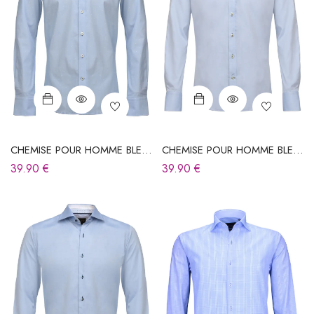
CHEMISE POUR HOMME BLEU
CHEMISE POUR HOMME BLEU
CIEL
CIEL
39.90
€
39.90
€