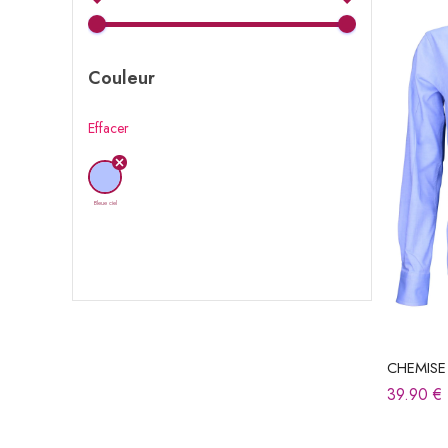
Couleur
Effacer
Bleue ciel
CHEMISE
39.90
€