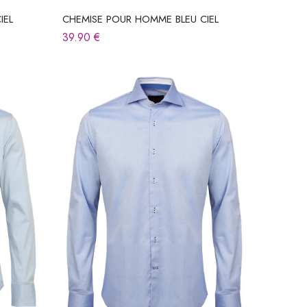
IEL
CHEMISE POUR HOMME BLEU CIEL
39.90
€