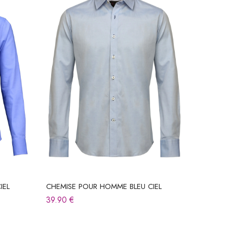
IEL
CHEMISE POUR HOMME BLEU CIEL
39.90
€