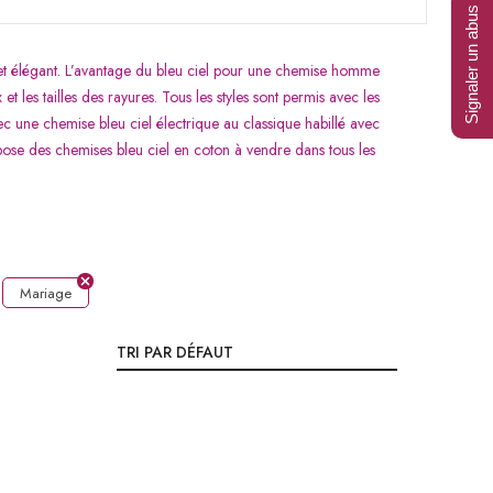
Signaler un abus
et élégant. L’avantage du bleu ciel pour une chemise homme
t les tailles des rayures. Tous les styles sont permis avec les
c une chemise bleu ciel électrique au classique habillé avec
opose des chemises bleu ciel en coton à vendre dans tous les
Mariage