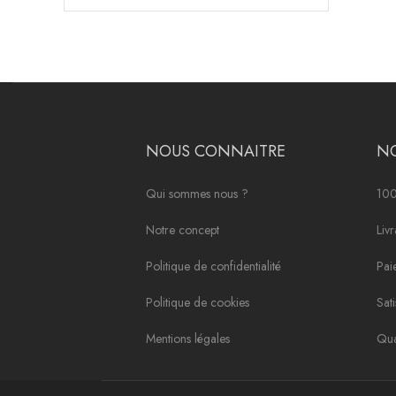
NOUS CONNAITRE
N
Qui sommes nous ?
100
Notre concept
Liv
Politique de confidentialité
Pai
Politique de cookies
Sat
Mentions légales
Qua