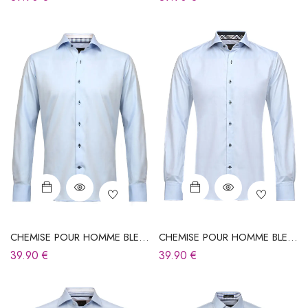
CHEMISE POUR HOMME BLEU
CHEMISE POUR HOMME BLEU
CIEL
CIEL
39.90
€
39.90
€