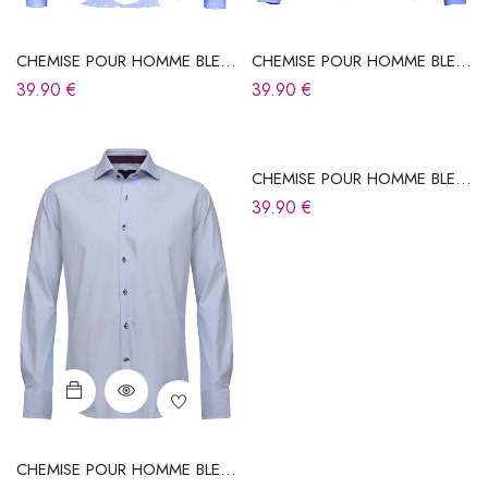
CHEMISE POUR HOMME BLEU
CHEMISE POUR HOMME BLEU
CIEL À CARREAUX
CIEL À RAYURES
39.90
€
39.90
€
CHEMISE POUR HOMME BLEU
CIEL À RAYURES
39.90
€
CHEMISE POUR HOMME BLEU