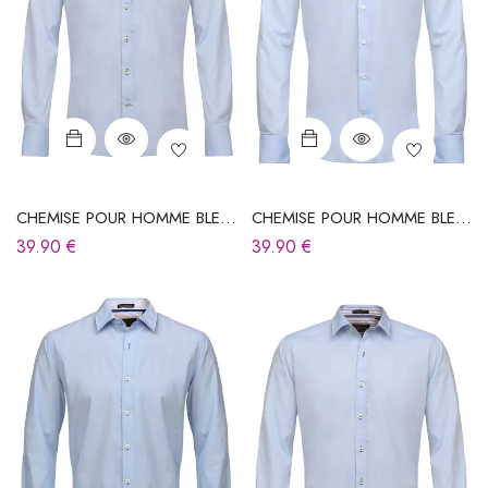
CHEMISE POUR HOMME BLEU
CHEMISE POUR HOMME BLEU
CIEL
CIEL
39.90
€
39.90
€