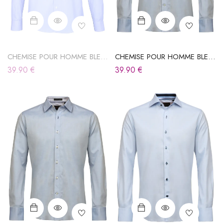
CHEMISE POUR HOMME BLEU
CHEMISE POUR HOMME BLEU
CIEL
CIEL
39.90
€
39.90
€