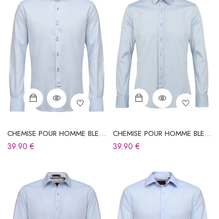
CHEMISE POUR HOMME BLEU
CHEMISE POUR HOMME BLEU
CIEL
CIEL
39.90
€
39.90
€