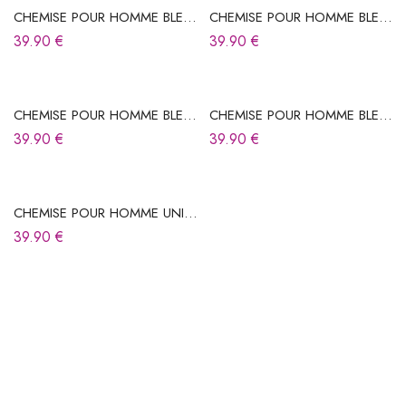
CHEMISE POUR HOMME BLEU
CHEMISE POUR HOMME BLEU
CIEL À RAYURES
CIEL À RAYURES
39.90
€
39.90
€
CHEMISE POUR HOMME BLEU
CHEMISE POUR HOMME BLEU
CIEL À RAYURES
CIEL À RAYURES
39.90
€
39.90
€
CHEMISE POUR HOMME UNIE
BLEU CIEL
39.90
€