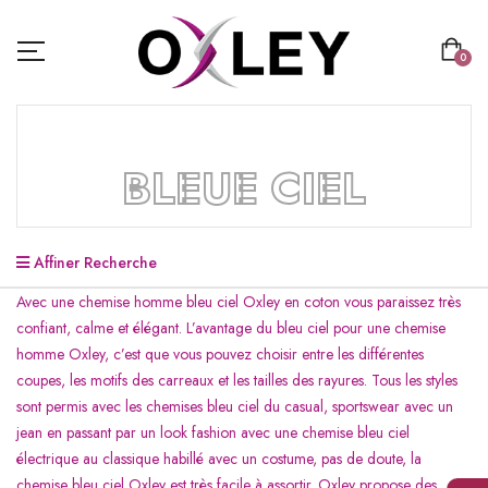
0
BLEUE CIEL
Affiner Recherche
Avec une chemise homme bleu ciel Oxley en coton vous paraissez très
confiant, calme et élégant. L’avantage du bleu ciel pour une chemise
homme Oxley, c’est que vous pouvez choisir entre les différentes
coupes, les motifs des carreaux et les tailles des rayures. Tous les styles
sont permis avec les chemises bleu ciel du casual, sportswear avec un
jean en passant par un look fashion avec une chemise bleu ciel
électrique au classique habillé avec un costume, pas de doute, la
chemise bleu ciel Oxley est très facile à assortir. Oxley propose des