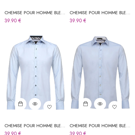
CHEMISE POUR HOMME BLEU
CHEMISE POUR HOMME BLEU
CIEL
CIEL
39.90
€
39.90
€
CHEMISE POUR HOMME BLEU
CHEMISE POUR HOMME BLEU
CIEL
CIEL
39.90
€
39.90
€