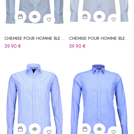
CHEMISE POUR HOMME BLEU
CHEMISE POUR HOMME BLEU
CIEL
CIEL
39.90
€
39.90
€