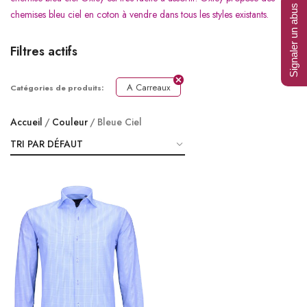
Signaler un abus
chemises bleu ciel en coton à vendre dans tous les styles existants.
Filtres actifs
A Carreaux
Catégories de produits:
Accueil
Couleur
Bleue Ciel