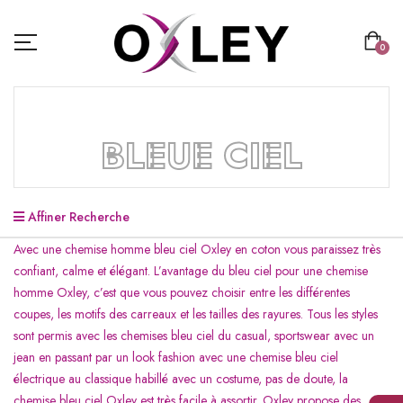
0
BLEUE CIEL
Affiner Recherche
Avec une chemise homme bleu ciel Oxley en coton vous paraissez très
confiant, calme et élégant. L’avantage du bleu ciel pour une chemise
homme Oxley, c’est que vous pouvez choisir entre les différentes
coupes, les motifs des carreaux et les tailles des rayures. Tous les styles
sont permis avec les chemises bleu ciel du casual, sportswear avec un
jean en passant par un look fashion avec une chemise bleu ciel
électrique au classique habillé avec un costume, pas de doute, la
chemise bleu ciel Oxley est très facile à assortir. Oxley propose des