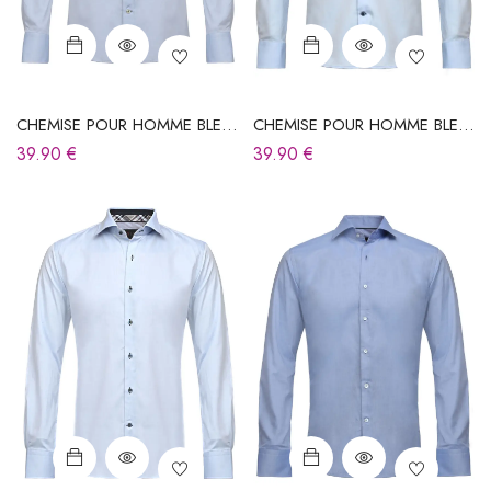
CHEMISE POUR HOMME BLEU
CHEMISE POUR HOMME BLEU
CIEL
CIEL
39.90
€
39.90
€