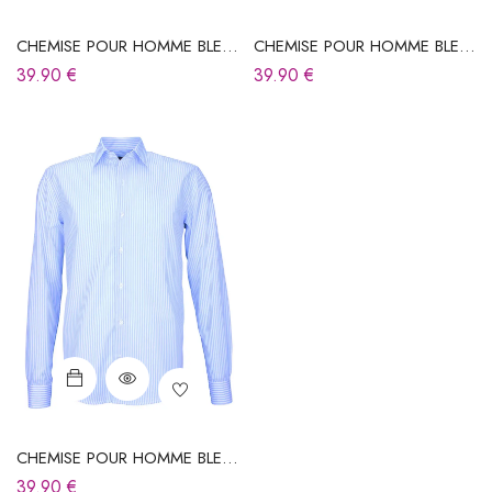
CHEMISE POUR HOMME BLEU
CHEMISE POUR HOMME BLEU
CIEL
CIEL
39.90
€
39.90
€
CHEMISE POUR HOMME BLEU
CIEL À RAYURES
39.90
€