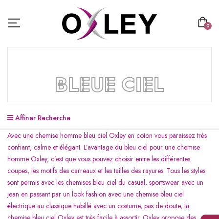
0
BLEUE CIEL
Affiner Recherche
Avec une chemise homme bleu ciel Oxley en coton vous paraissez très
confiant, calme et élégant. L’avantage du bleu ciel pour une chemise
homme Oxley, c’est que vous pouvez choisir entre les différentes
coupes, les motifs des carreaux et les tailles des rayures. Tous les styles
sont permis avec les chemises bleu ciel du casual, sportswear avec un
jean en passant par un look fashion avec une chemise bleu ciel
électrique au classique habillé avec un costume, pas de doute, la
chemise bleu ciel Oxley est très facile à assortir. Oxley propose des