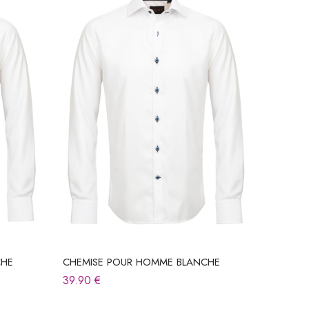
CHE
CHEMISE POUR HOMME BLANCHE
39.90
€