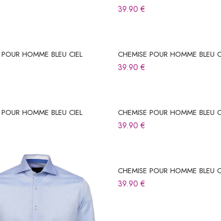
39.90
€
 POUR HOMME BLEU CIEL
CHEMISE POUR HOMME BLEU C
39.90
€
 POUR HOMME BLEU CIEL
CHEMISE POUR HOMME BLEU C
39.90
€
CHEMISE POUR HOMME BLEU C
39.90
€