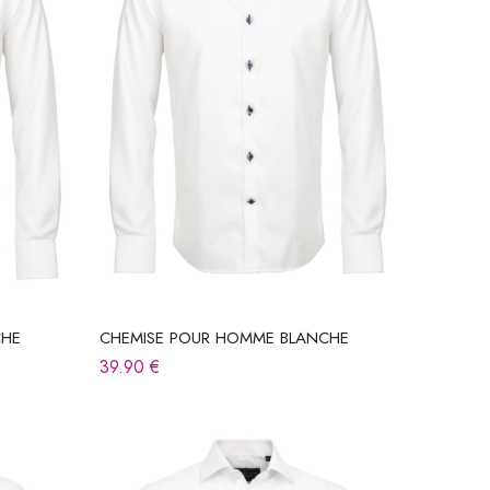
CHE
CHEMISE POUR HOMME BLANCHE
39.90
€