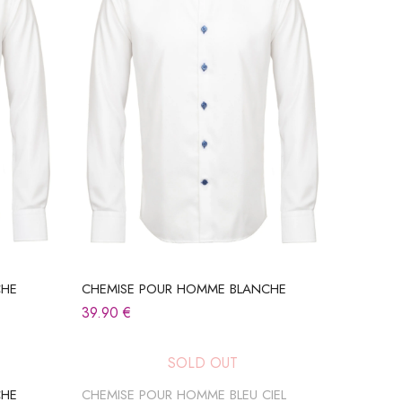
CHE
CHEMISE POUR HOMME BLANCHE
39.90
€
SOLD OUT
CHE
CHEMISE POUR HOMME BLEU CIEL