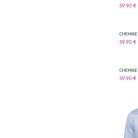
39.90
€
CHEMISE
39.90
€
CHEMISE
39.90
€