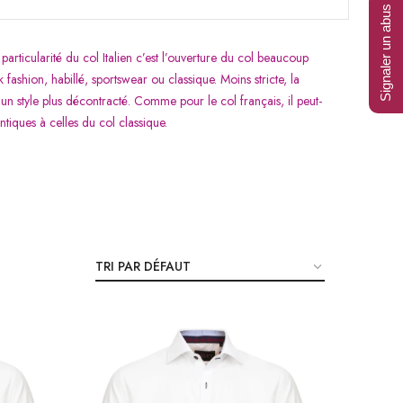
Signaler un abus
articularité du col Italien c’est l’ouverture du col beaucoup
ashion, habillé, sportswear ou classique. Moins stricte, la
un style plus décontracté. Comme pour le col français, il peut-
tiques à celles du col classique.