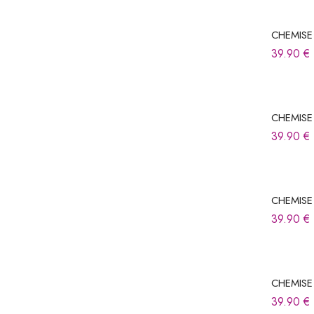
CHEMIS
39.90
€
CHEMIS
39.90
€
CHEMIS
39.90
€
CHEMIS
39.90
€