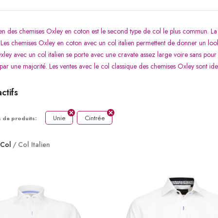
lien des chemises Oxley en coton est le second type de col le plus commun. La p
. Les chemises Oxley en coton avec un col italien permettent de donner un look f
ley avec un col italien se porte avec une cravate assez large voire sans pour 
 par une majorité. Les ventes avec le col classique des chemises Oxley sont iden
actifs
Unie
Cintrée
 de produits:
Col
Col Italien