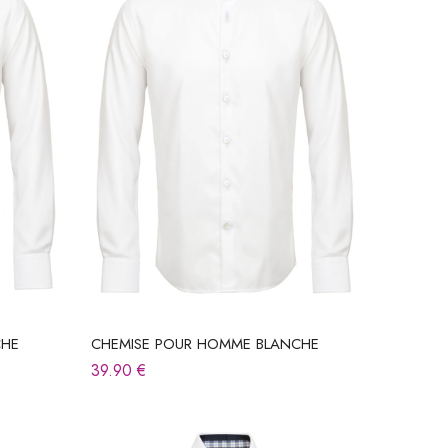
CHE
CHEMISE POUR HOMME BLANCHE
39.90
€