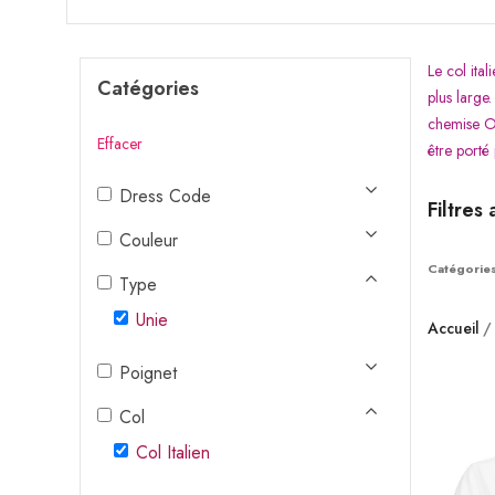
Le col ita
Catégories
plus large
chemise Ox
Effacer
être porté
Dress Code
Filtres 
Couleur
Catégories
Type
Unie
Accueil
Poignet
Col
Col Italien